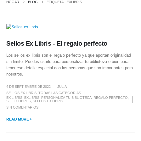
HOGAR
BLOG
ETIQUETA -
EXLIBRIS
Sellos Ex Libris - El regalo perfecto
Los sellos ex libris son el regalo perfecto ya que aportan originalidad
sin limite. Puedes usarlo para personalizar tu biblioteva o bien para
tener ese detalle especial con las personas que son importantes para
nosotros.
4 DE SEPTIEMBRE DE 2022
JULIA
SELLOS EX LIBRIS
,
TODAS LAS CATEGORÍAS
EX LIBRIS
,
EXLIBRIS
,
PERSONALIZA TU BIBLIOTECA
,
REGALO PERFECTO
,
SELLO LIBROS
,
SELLOS EX LIBRIS
SIN COMENTARIOS
READ MORE +