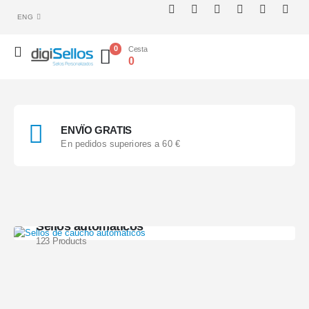
ENG
0
Cesta
0
ENVÏO GRATIS
En pedidos superiores a 60 €
Sellos automáticos
123 Products