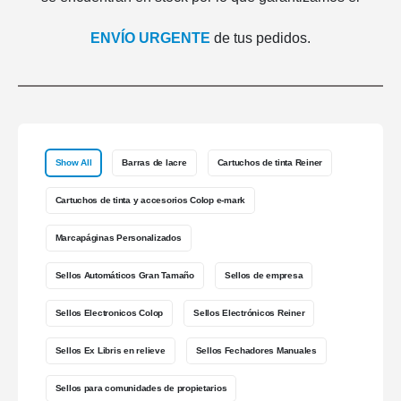
ENVÍO URGENTE
de tus pedidos.
Show All
Barras de lacre
Cartuchos de tinta Reiner
Cartuchos de tinta y accesorios Colop e-mark
Marcapáginas Personalizados
Sellos Automáticos Gran Tamaño
Sellos de empresa
Sellos Electronicos Colop
Sellos Electrónicos Reiner
Sellos Ex Libris en relieve
Sellos Fechadores Manuales
Sellos para comunidades de propietarios