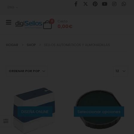
ENG
0
Cesta
0,00
€
HOGAR
SHOP
SELLOS AUTOMÁTICOS Y ALMOHADILLAS
DISEÑA ONLINE
Seleccionar opciones