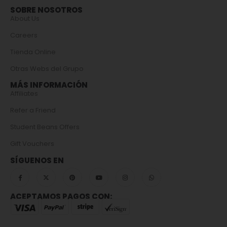
SOBRE NOSOTROS
About Us
Careers
Tienda Online
Otras Webs del Grupo
MÁS INFORMACIÓN
Affiliates
Refer a Friend
Student Beans Offers
Gift Vouchers
SÍGUENOS EN
ACEPTAMOS PAGOS CON: