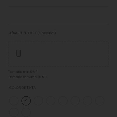
AÑADE UN LOGO (Opcional)
Tamaño min:0 MB
Tamaño máximo:25 MB
COLOR DE TINTA