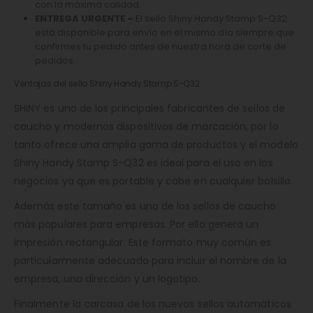
con la máxima calidad.
ENTREGA URGENTE –
El sello Shiny Handy Stamp S-Q32
está disponible para envío en el mismo día siempre que
confirmes tu pedido antes de nuestra hora de corte de
pedidos.
Ventajas del sello Shiny Handy Stamp S-Q32.
SHINY es uno de los principales fabricantes de sellos de
caucho y modernos dispositivos de marcación, por lo
tanto ofrece una amplia gama de productos y el modelo
Shiny Handy Stamp S-Q32 es ideal para el uso en los
negocios ya que es portable y cabe en cualquier bolsillo.
Además este tamaño es uno de los sellos de caucho
más populares para empresas. Por ello genera un
impresión rectangular. Este formato muy común es
particularmente adecuado para incluir el nombre de la
empresa, una dirección y un logotipo.
Finalmente la carcasa de los nuevos sellos automáticos