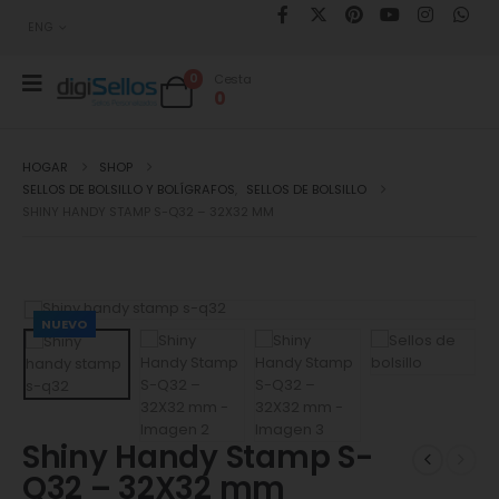
ENG
0
Cesta
0
HOGAR
SHOP
SELLOS DE BOLSILLO Y BOLÍGRAFOS
,
SELLOS DE BOLSILLO
SHINY HANDY STAMP S-Q32 – 32X32 MM
NUEVO
Shiny Handy Stamp S-
Q32 – 32X32 mm