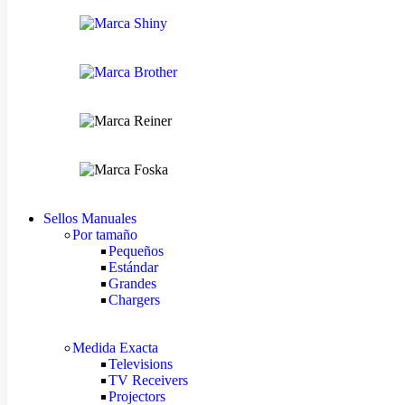
Sellos Manuales
Por tamaño
Pequeños
Estándar
Grandes
Chargers
Medida Exacta
Televisions
TV Receivers
Projectors