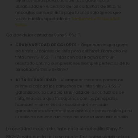
de tintas aptas para cualquier uso garantiza la
durabilidad en el tiempo de los cartuchos de tinta. Si
necesitas comprar tinta para tu sello solo tienes que
visitar nuestro apartado de
Tampones y Tintas para
Sellos
.
Calidad de los cartuchos Shiny S-852-7.
GRAN VARIEDAD DE COLORES
– Dispones de una gama
de hasta 12 colores de tinta para entintar tu cartucho de
tinta Shiny S-852-7. Tintas con base agua para un
resultado óptimo e impresiones siempre perfectas de tu
almohadilla Shiny S-852-7.
ALTA DURABILIDAD
– Al emplear materias primas de
primera calidad los cartuchos de tinta Shiny S-852-7
garantizan una duración muy alta de los cartuchos de
tinta. Gracias a que trabajamos con los principales
fabricantes de sellos de caucho del mercado
garantizamos siempre el suministro de consumibles para
tu sello de caucho a lo largo de toda la vida util del sello.
La cantidad exacta de tinta en la almohadilla Shiny S-
852-7 evita que la tinta se agote. Por consiguiente el uso