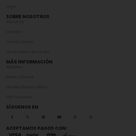
Login
SOBRE NOSOTROS
About Us
Careers
Tienda Online
Otras Webs del Grupo
MÁS INFORMACIÓN
Affiliates
Refer a Friend
Student Beans Offers
Gift Vouchers
SÍGUENOS EN
ACEPTAMOS PAGOS CON: