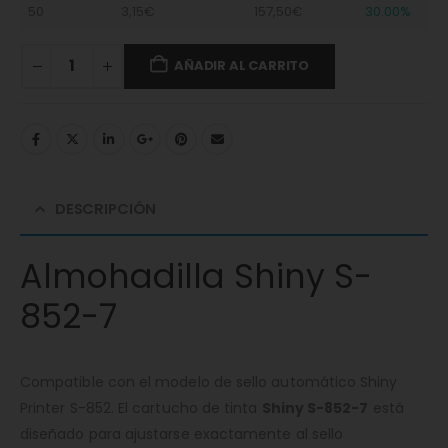
50
3,15€
157,50€
30.00%
AÑADIR AL CARRITO
DESCRIPCIÓN
Almohadilla Shiny S-
852-7
Compatible con el modelo de sello automático Shiny
Printer S-852. El cartucho de tinta
Shiny S-852-7
está
diseñado para ajustarse exactamente al sello