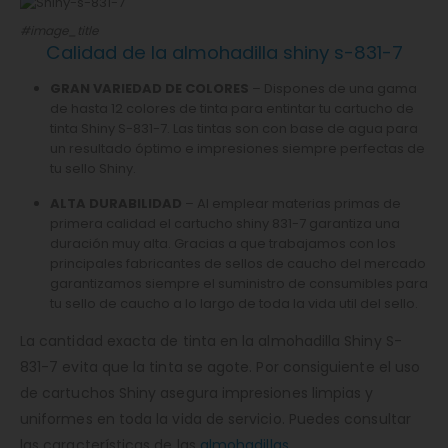
#image_title
Calidad de la almohadilla shiny s-831-7
GRAN VARIEDAD DE COLORES
– Dispones de una gama
de hasta 12 colores de tinta para entintar tu cartucho de
tinta Shiny S-831-7. Las tintas son con base de agua para
un resultado óptimo e impresiones siempre perfectas de
tu sello Shiny.
ALTA DURABILIDAD
– Al emplear materias primas de
primera calidad el cartucho shiny 831-7 garantiza una
duración muy alta. Gracias a que trabajamos con los
principales fabricantes de sellos de caucho del mercado
garantizamos siempre el suministro de consumibles para
tu sello de caucho a lo largo de toda la vida util del sello.
La cantidad exacta de tinta en la almohadilla Shiny S-
831-7 evita que la tinta se agote. Por consiguiente el uso
de cartuchos Shiny asegura impresiones limpias y
uniformes en toda la vida de servicio. Puedes consultar
las características de las
almohadillas