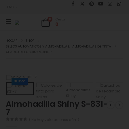
ENG
0
Cesta
0
HOGAR
SHOP
SELLOS AUTOMÁTICOS Y ALMOHADILLAS
,
ALMOHADILLAS DE TINTA
ALMOHADILLA SHINY S-831-7
NUEVO
Almohadilla Shiny S-831-
7
( No hay valoraciones aún. )
0
de 5