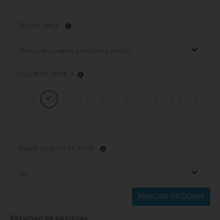
TIPO DE TINTA
Tinta para papel, cartulina y cartón
COLOR DE TINTA
*
AÑADE UN BOTE DE TINTA
No
REINICIAR OPCIONES
Resumen de opciones