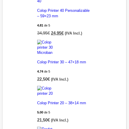
Colop Printer 40 Personalizable
– 59×23 mm
4.81
de 5
34,95
€
24,95
€
(IVA Incl.)
Colop Printer 30 – 47×18 mm
4.74
de 5
22,50
€
(IVA Incl.)
Colop Printer 20 – 38×14 mm
5.00
de 5
21,50
€
(IVA Incl.)