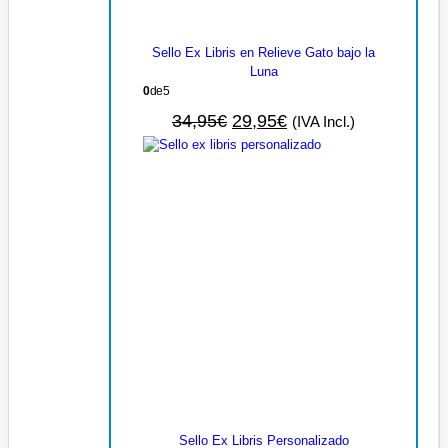
Sello Ex Libris en Relieve Gato bajo la
Luna
0
de 5
34,95
€
29,95
€
(IVA Incl.)
Sello Ex Libris Personalizado