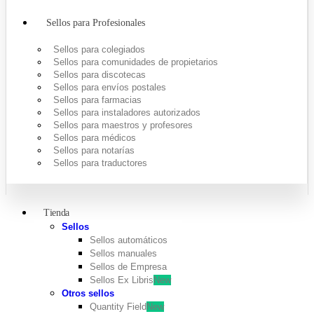
Sellos para Profesionales
Sellos para colegiados
Sellos para comunidades de propietarios
Sellos para discotecas
Sellos para envíos postales
Sellos para farmacias
Sellos para instaladores autorizados
Sellos para maestros y profesores
Sellos para médicos
Sellos para notarías
Sellos para traductores
Tienda
Sellos
Sellos automáticos
Sellos manuales
Sellos de Empresa
Sellos Ex Libris
New
Otros sellos
Quantity Field
New