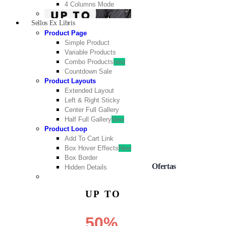
4 Columns Mode
Sellos Ex Libris
Product Page
Simple Product
Variable Products
Combo Products
new
Countdown Sale
Product Layouts
Extended Layout
Left & Right Sticky
Center Full Gallery
Half Full Gallery
New
Product Loop
Add To Cart Link
Box Hover Effects
New
Box Border
Ofertas
Hidden Details
UP TO
50%