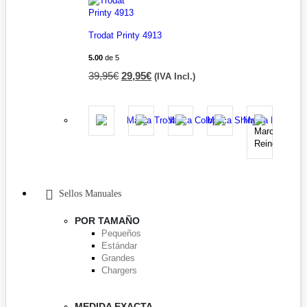
Trodat Printy 4913
5.00
de 5
39,95
€
29,95
€
(IVA Incl.)
Sellos Manuales
POR TAMAÑO
Pequeños
Estándar
Grandes
Chargers
MEDIDA EXACTA