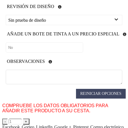
REVISIÓN DE DISEÑO
Sin prueba de diseño
AÑADE UN BOTE DE TINTA A UN PRECIO ESPECIAL
OBSERVACIONES
REINICIAR OPCIONES
COMPRUEBE LOS DATOS OBLIGATORIOS PARA
AÑADIR ESTE PRODUCTO A SU CESTA.
-
+
Facebook
Gorjeo
LinkedIn
Google +
Pinterest
Correo electrónico