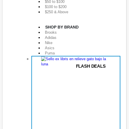
$50 to $100
$100 to $200
$250 & Above
SHOP BY BRAND
Brooks
Adidas
Nike
Asics
Puma
FLASH DEALS