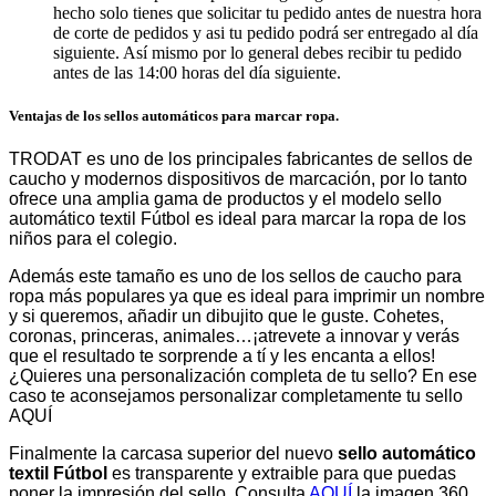
hecho solo tienes que solicitar tu pedido antes de nuestra hora
de corte de pedidos y asi tu pedido podrá ser entregado al día
siguiente. Así mismo por lo general debes recibir tu pedido
antes de las 14:00 horas del día siguiente.
Ventajas de los sellos automáticos para marcar ropa.
TRODAT es uno de los principales fabricantes de sellos de
caucho y modernos dispositivos de marcación, por lo tanto
ofrece una amplia gama de productos y el modelo sello
automático textil Fútbol es ideal para marcar la ropa de los
niños para el colegio.
Además este tamaño es uno de los sellos de caucho para
ropa más populares ya que es ideal para imprimir un nombre
y si queremos, añadir un dibujito que le guste. Cohetes,
coronas, princeras, animales…¡atrevete a innovar y verás
que el resultado te sorprende a tí y les encanta a ellos!
¿Quieres una personalización completa de tu sello? En ese
caso te aconsejamos personalizar completamente tu sello
AQUÍ
Finalmente la carcasa superior del nuevo
sello automático
textil Fútbol
es transparente y extraible para que puedas
poner la impresión del sello. Consulta
AQUÍ
la imagen 360