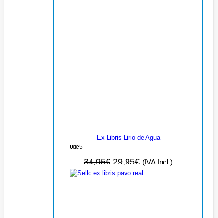
Ex Libris Lirio de Agua
0
de 5
34,95
€
29,95
€
(IVA Incl.)