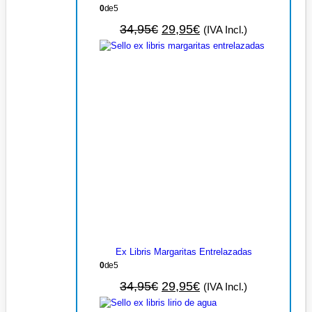
0
de 5
34,95
€
29,95
€
(IVA Incl.)
Ex Libris Margaritas Entrelazadas
0
de 5
34,95
€
29,95
€
(IVA Incl.)