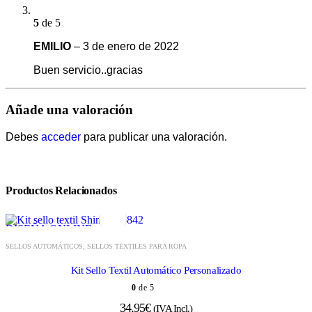
5
de 5
EMILIO
–
3 de enero de 2022
Buen servicio..gracias
Añade una valoración
Debes
acceder
para publicar una valoración.
Productos Relacionados
DISEÑA ONLINE
SELLOS AUTOMÁTICOS
,
SELLOS TEXTILES PARA ROPA
Kit Sello Textil Automático Personalizado
0
de 5
34,95
€
(IVA Incl.)