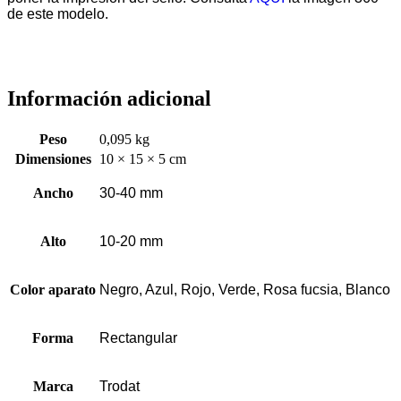
de este modelo.
Información adicional
Peso
0,095 kg
Dimensiones
10 × 15 × 5 cm
Ancho
30-40 mm
Alto
10-20 mm
Color aparato
Negro, Azul, Rojo, Verde, Rosa fucsia, Blanco
Forma
Rectangular
Marca
Trodat