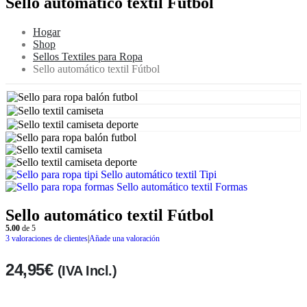
Sello automático textil Fútbol
Hogar
Shop
Sellos Textiles para Ropa
Sello automático textil Fútbol
Sello automático textil Tipi
Sello automático textil Formas
Sello automático textil Fútbol
5.00
de 5
3
valoraciones de clientes
|
Añade una valoración
24,95
€
(IVA Incl.)