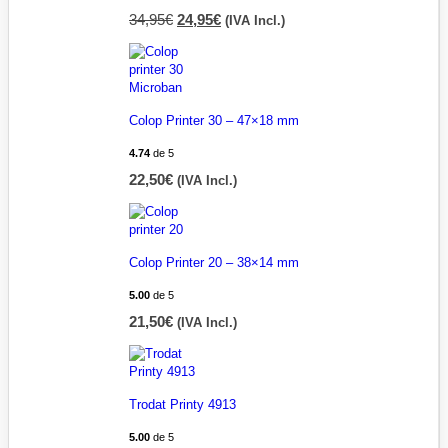
34,95
€
24,95
€
(IVA Incl.)
Colop Printer 30 – 47×18 mm
4.74
de 5
22,50
€
(IVA Incl.)
Colop Printer 20 – 38×14 mm
5.00
de 5
21,50
€
(IVA Incl.)
Trodat Printy 4913
5.00
de 5