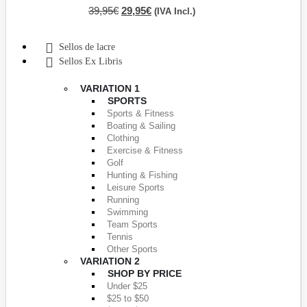
39,95
€
29,95
€
(IVA Incl.)
Sellos de lacre
Sellos Ex Libris
VARIATION 1
SPORTS
Sports & Fitness
Boating & Sailing
Clothing
Exercise & Fitness
Golf
Hunting & Fishing
Leisure Sports
Running
Swimming
Team Sports
Tennis
Other Sports
VARIATION 2
SHOP BY PRICE
Under $25
$25 to $50