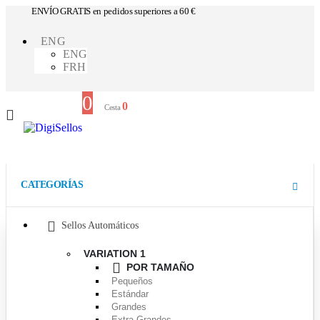
ENVÍO GRATIS en pedidos superiores a 60 €
ENG
ENG
FRH
0
0
Cesta
CATEGORÍAS
Sellos Automáticos
VARIATION 1
POR TAMAÑO
Pequeños
Estándar
Grandes
Extra Grandes