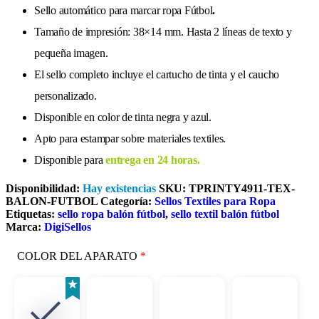
Sello automático para marcar ropa Fútbol
.
Tamaño de impresión: 38×14 mm. Hasta 2 líneas de texto y
pequeña imagen.
El sello completo incluye el cartucho de tinta y el caucho
personalizado.
Disponible en color de tinta negra y azul.
Apto para estampar sobre materiales textiles.
Disponible para
entrega en 24 horas.
Disponibilidad:
Hay existencias
SKU:
TPRINTY4911-TEX-
BALON-FUTBOL
Categoría:
Sellos Textiles para Ropa
Etiquetas:
sello ropa balón fútbol
,
sello textil balón fútbol
Marca:
DigiSellos
COLOR DEL APARATO
*