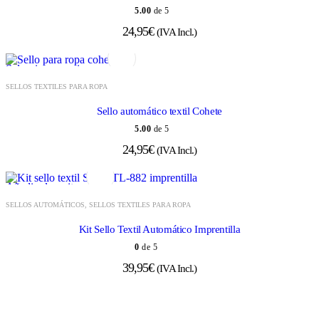
5.00
de 5
24,95
€
(IVA Incl.)
Seleccionar opciones
SELLOS TEXTILES PARA ROPA
Sello automático textil Cohete
5.00
de 5
24,95
€
(IVA Incl.)
Añadir al carrito
SELLOS AUTOMÁTICOS
,
SELLOS TEXTILES PARA ROPA
Kit Sello Textil Automático Imprentilla
0
de 5
39,95
€
(IVA Incl.)