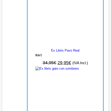
Ex Libris Pavo Real
0
de 5
34,95
€
29,95
€
(IVA Incl.)