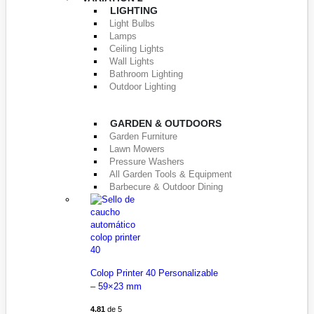
LIGHTING
Light Bulbs
Lamps
Ceiling Lights
Wall Lights
Bathroom Lighting
Outdoor Lighting
GARDEN & OUTDOORS
Garden Furniture
Lawn Mowers
Pressure Washers
All Garden Tools & Equipment
Barbecure & Outdoor Dining
Colop Printer 40 Personalizable
– 59×23 mm
4.81
de 5