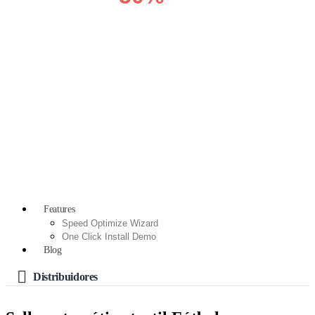
OFF
VIEW SALE
Features
Speed Optimize Wizard
One Click Install Demo
Blog
Distribuidores