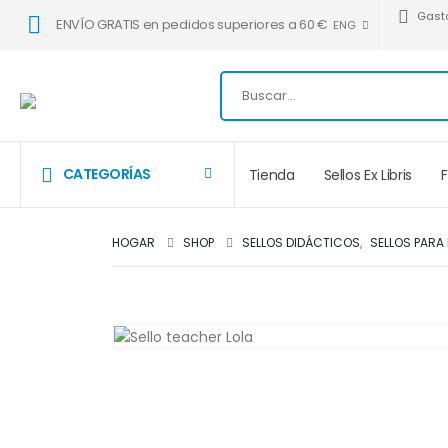
Gast
ENVÍO GRATIS en pedidos superiores a 60 €
ENG
CATEGORÍAS
Tienda
Sellos Ex Libris
HOGAR
SHOP
SELLOS DIDÁCTICOS
,
SELLOS PARA