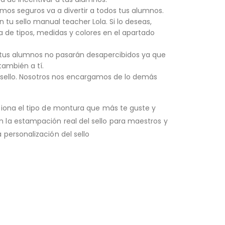
mos seguros va a divertir a todos tus alumnos.
tu sello manual teacher Lola. Si lo deseas,
a de tipos, medidas y colores en el apartado
de tus alumnos no pasarán desapercibidos ya que
también a tí.
l sello. Nosotros nos encargamos de lo demás
ciona el tipo de montura que más te guste y
 la estampación real del sello para maestros y
personalización del sello