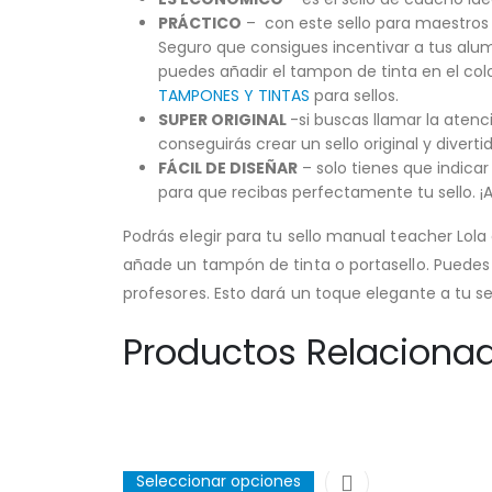
PRÁCTICO
– con este sello para maestros y
Seguro que consigues incentivar a tus alum
puedes añadir el tampon de tinta en el col
TAMPONES Y TINTAS
para sellos.
SUPER ORIGINAL
-si buscas llamar la atenc
conseguirás crear un sello original y diver
FÁCIL DE DISEÑAR
– solo tienes que indica
para que recibas perfectamente tu sello. ¡As
Podrás elegir para tu sello manual teacher Lol
añade un tampón de tinta o portasello. Puedes
profesores. Esto dará un toque elegante a tu s
Productos Relaciona
Seleccionar opciones