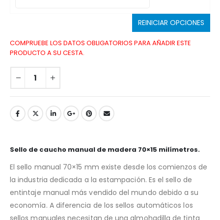
REINICIAR OPCIONES
COMPRUEBE LOS DATOS OBLIGATORIOS PARA AÑADIR ESTE
PRODUCTO A SU CESTA.
Sello de caucho manual de madera 70×15 milímetros.
El sello manual 70×15 mm existe desde los comienzos de
la industria dedicada a la estampación. Es el sello de
entintaje manual más vendido del mundo debido a su
economía. A diferencia de los sellos automáticos los
sellos manuales necesitan de una almohadilla de tinta