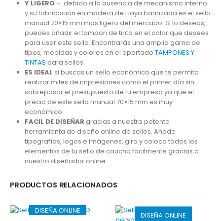
Y LIGERO
– debido a la ausencia de mecanismo interno
y su fabricación en madera de Haya barnizada es el sello
manual 70×15 mm más ligero del mercado. Si lo deseas,
puedes añadir el tampon de tinta en el color que desees
para usar este sello. Encontrarás una amplia gama de
tipos, medidas y colores en el apartado
TAMPONES Y
TINTAS
para sellos.
ES IDEAL
si buscas un sello económico que te permita
realizar miles de impresiones como el primer día sin
sobrepasar el presupuesto de tu empresa ya que el
precio de este sello manual 70×15 mm es muy
económico.
FACIL DE DISEÑAR
gracias a nuestra potente
herramienta de diseño online de sellos. Añade
tipografías, logos e imágenes, gira y coloca todos los
elementos de tu sello de caucho facilmente gracias a
nuestro diseñador online.
PRODUCTOS RELACIONADOS
DISEÑA ONLINE
DISEÑA ONLINE