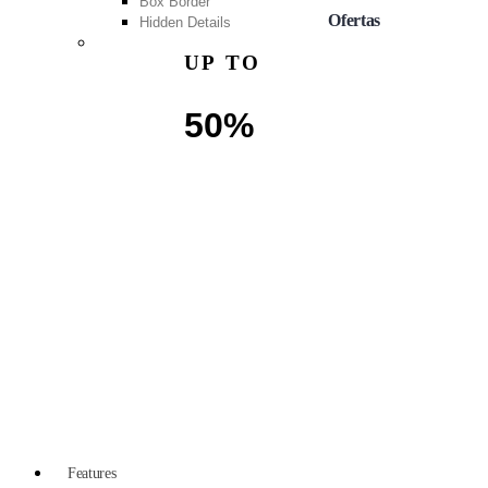
Box Border
Ofertas
Hidden Details
OFF
UP TO
50%
VIEW SALE
Features