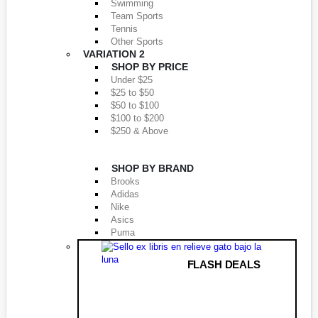
Swimming
Team Sports
Tennis
Other Sports
VARIATION 2
SHOP BY PRICE
Under $25
$25 to $50
$50 to $100
$100 to $200
$250 & Above
SHOP BY BRAND
Brooks
Adidas
Nike
Asics
Puma
FLASH DEALS