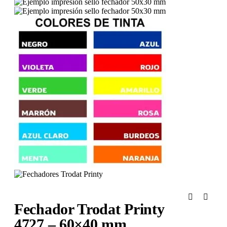
Fechador Trodat Printy
4727 – 60×40 mm