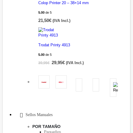
Colop Printer 20 – 38×14 mm
5.00
de 5
21,50
€
(IVA Incl.)
Trodat Printy 4913
5.00
de 5
29,95
€
39,95
€
(IVA Incl.)
Sellos Manuales
POR TAMAÑO
Pequeños