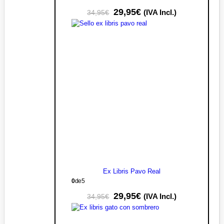
29,95
€
(IVA Incl.)
34,95
€
Ex Libris Pavo Real
0
de 5
29,95
€
(IVA Incl.)
34,95
€