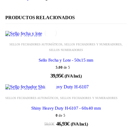
PRODUCTOS RELACIONADOS
DISEÑA ONLINE
SELLOS FECHADORES AUTOMÁTICOS
,
SELLOS FECHADORES Y NUMERADORES
,
SELLOS NUMERADORES
Sello Fecha y Lote - 50x15 mm
5.00
de 5
39,95
€
(IVA Incl.)
DISEÑA ONLINE
SELLOS FECHADORES AUTOMÁTICOS
,
SELLOS FECHADORES Y NUMERADORES
Shiny Heavy Duty H-6107 - 60x40 mm
0
de 5
46,93
€
59,03
€
(IVA Incl.)