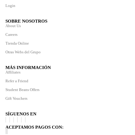
Login
SOBRE NOSOTROS
About Us
Careers
Tienda Online
Otras Webs del Grupo
MÁS INFORMACIÓN
Affiliates
Refer a Friend
Student Beans Offers
Gift Vouchers
SÍGUENOS EN
ACEPTAMOS PAGOS CON: