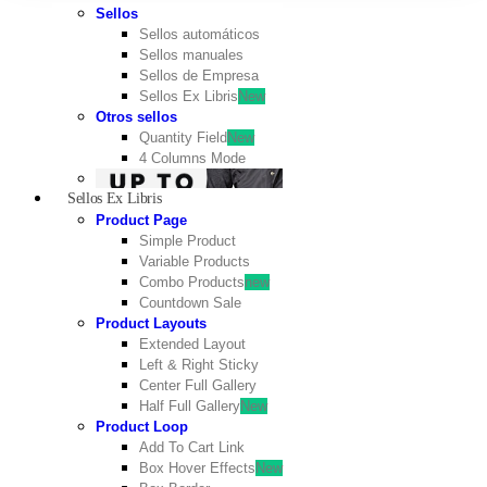
Sellos
Sellos automáticos
Sellos manuales
Sellos de Empresa
Sellos Ex Libris
New
Otros sellos
Quantity Field
New
4 Columns Mode
Sellos Ex Libris
Product Page
Simple Product
Variable Products
Combo Products
new
Countdown Sale
Product Layouts
Extended Layout
Left & Right Sticky
Center Full Gallery
Half Full Gallery
New
Product Loop
Add To Cart Link
Box Hover Effects
New