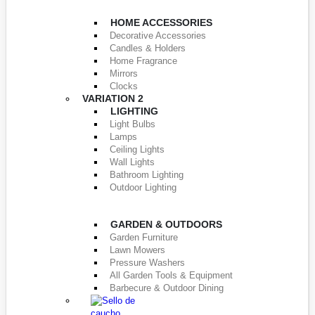
HOME ACCESSORIES
Decorative Accessories
Candles & Holders
Home Fragrance
Mirrors
Clocks
VARIATION 2
LIGHTING
Light Bulbs
Lamps
Ceiling Lights
Wall Lights
Bathroom Lighting
Outdoor Lighting
GARDEN & OUTDOORS
Garden Furniture
Lawn Mowers
Pressure Washers
All Garden Tools & Equipment
Barbecure & Outdoor Dining