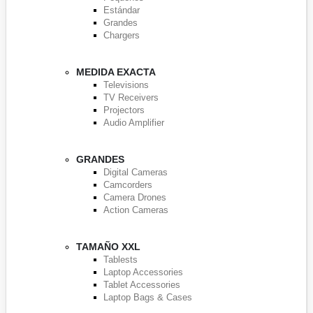
Estándar
Grandes
Chargers
MEDIDA EXACTA
Televisions
TV Receivers
Projectors
Audio Amplifier
GRANDES
Digital Cameras
Camcorders
Camera Drones
Action Cameras
TAMAÑO XXL
Tablests
Laptop Accessories
Tablet Accessories
Laptop Bags & Cases