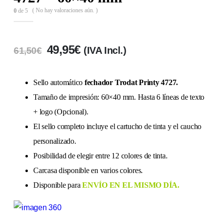
( No hay valoraciones aún. )
0
de 5
49,95
€
(IVA Incl.)
61,50
€
Sello automático
fechador Trodat Printy 4727.
Tamaño de impresión: 60×40 mm. Hasta 6 líneas de texto
+ logo (Opcional).
El sello completo incluye el cartucho de tinta y el caucho
personalizado.
Posibilidad de elegir entre 12 colores de tinta.
Carcasa disponible en varios colores.
Disponible para
ENVÍO EN EL MISMO DÍA.