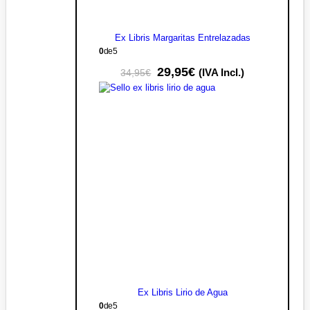
Ex Libris Margaritas Entrelazadas
0
de 5
29,95
€
(IVA Incl.)
34,95
€
Ex Libris Lirio de Agua
0
de 5