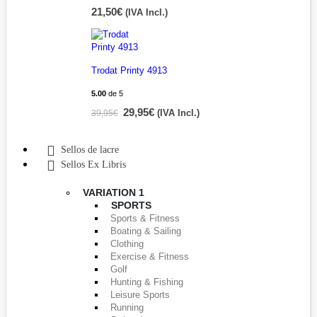
21,50
€
(IVA Incl.)
Trodat Printy 4913
5.00
de 5
29,95
€
39,95
€
(IVA Incl.)
Sellos de lacre
Sellos Ex Libris
VARIATION 1
SPORTS
Sports & Fitness
Boating & Sailing
Clothing
Exercise & Fitness
Golf
Hunting & Fishing
Leisure Sports
Running