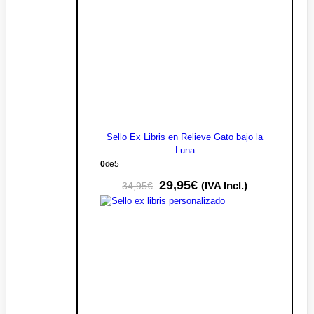
Sello Ex Libris en Relieve Gato bajo la
Luna
0
de 5
29,95
€
(IVA Incl.)
34,95
€