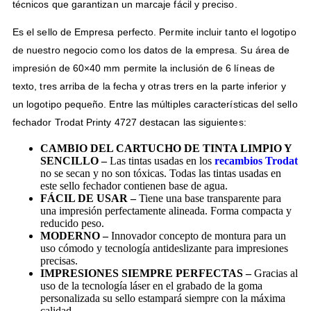
técnicos que garantizan un marcaje fácil y preciso.
Es el sello de Empresa perfecto. Permite incluir tanto el logotipo
de nuestro negocio como los datos de la empresa. Su área de
impresión de 60×40 mm permite la inclusión de 6 líneas de
texto, tres arriba de la fecha y otras trers en la parte inferior y
un logotipo pequeño. Entre las múltiples características del sello
fechador Trodat Printy 4727 destacan las siguientes:
CAMBIO DEL CARTUCHO DE TINTA LIMPIO Y
SENCILLO –
Las tintas usadas en los
recambios Trodat
no se secan y no son tóxicas. Todas las tintas usadas en
este sello fechador contienen base de agua.
FÁCIL DE USAR –
Tiene una base transparente para
una impresión perfectamente alineada. Forma compacta y
reducido peso.
MODERNO –
Innovador concepto de montura para un
uso cómodo y tecnología antideslizante para impresiones
precisas.
IMPRESIONES SIEMPRE PERFECTAS –
Gracias al
uso de la tecnología láser en el grabado de la goma
personalizada su sello estampará siempre con la máxima
calidad.