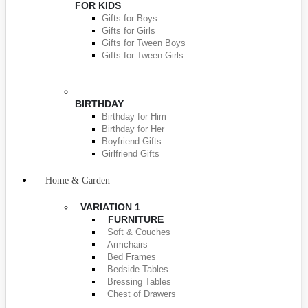
FOR KIDS
Gifts for Boys
Gifts for Girls
Gifts for Tween Boys
Gifts for Tween Girls
BIRTHDAY
Birthday for Him
Birthday for Her
Boyfriend Gifts
Girlfriend Gifts
Home & Garden
VARIATION 1
FURNITURE
Soft & Couches
Armchairs
Bed Frames
Bedside Tables
Bressing Tables
Chest of Drawers