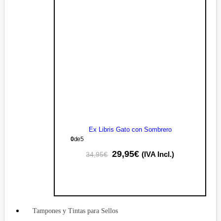
Ex Libris Gato con Sombrero
0
de 5
29,95
€
(IVA Incl.)
34,95
€
Tampones y Tintas para Sellos