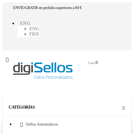
ENVÍO GRATIS en pedidos superiores a 60 €
ENG
ENG
FRH
0
0
Cesta
CATEGORÍAS
Sellos Automáticos