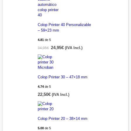
Colop Printer 40 Personalizable
– 59×23 mm
4.81
de 5
24,95
€
34,95
€
(IVA Incl.)
Colop Printer 30 – 47×18 mm
4.74
de 5
22,50
€
(IVA Incl.)
Colop Printer 20 – 38×14 mm
5.00
de 5