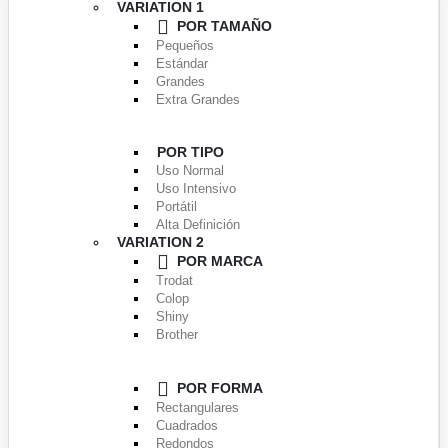
VARIATION 1
POR TAMAÑO
Pequeños
Estándar
Grandes
Extra Grandes
POR TIPO
Uso Normal
Uso Intensivo
Portátil
Alta Definición
VARIATION 2
POR MARCA
Trodat
Colop
Shiny
Brother
POR FORMA
Rectangulares
Cuadrados
Redondos