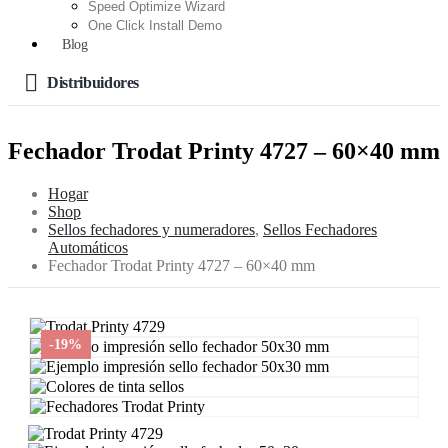
Speed Optimize Wizard
One Click Install Demo
Blog
Distribuidores
Fechador Trodat Printy 4727 – 60×40 mm
Hogar
Shop
Sellos fechadores y numeradores
,
Sellos Fechadores
Automáticos
Fechador Trodat Printy 4727 – 60×40 mm
-19%