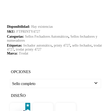
Disponibilidad:
Hay existencias
SKU:
FTPRINTY4727
Categorías:
Sellos Fechadores Automáticos
,
Sellos fechadores y
numeradores
Etiquetas:
fechador automático
,
printy 4727
,
sello fechador
,
trodat
4727
,
trodat printy 4727
Marca:
Trodat
OPCIONES
Sello completo
DISEÑO