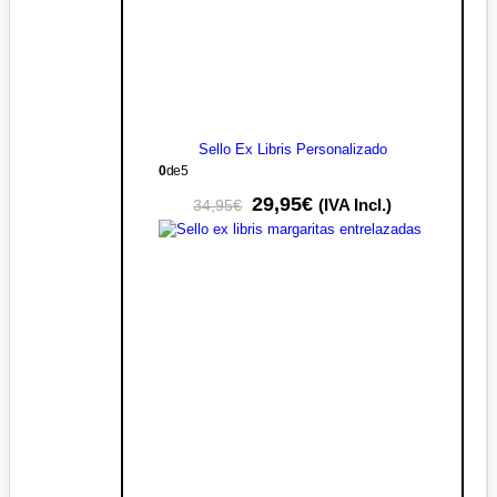
Sello Ex Libris Personalizado
0
de 5
29,95
€
(IVA Incl.)
34,95
€