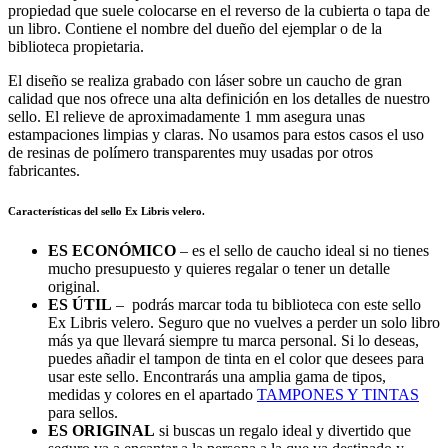
propiedad que suele colocarse en el reverso de la cubierta o tapa de
un libro. Contiene el nombre del dueño del ejemplar o de la
biblioteca propietaria.
El diseño se realiza grabado con láser sobre un caucho de gran
calidad que nos ofrece una alta definición en los detalles de nuestro
sello. El relieve de aproximadamente 1 mm asegura unas
estampaciones limpias y claras. No usamos para estos casos el uso
de resinas de polímero transparentes muy usadas por otros
fabricantes.
Características del sello Ex Libris velero.
ES ECONÓMICO
– es el sello de caucho ideal si no tienes
mucho presupuesto y quieres regalar o tener un detalle
original.
ES ÚTIL
– podrás marcar toda tu biblioteca con este sello
Ex Libris velero. Seguro que no vuelves a perder un solo libro
más ya que llevará siempre tu marca personal. Si lo deseas,
puedes añadir el tampon de tinta en el color que desees para
usar este sello. Encontrarás una amplia gama de tipos,
medidas y colores en el apartado
TAMPONES Y TINTAS
para sellos.
ES ORIGINAL
si buscas un regalo ideal y divertido que