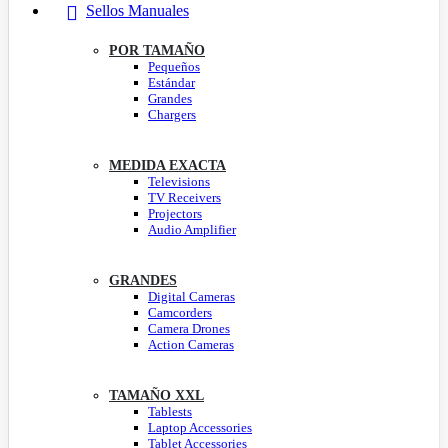
Sellos Manuales
POR TAMAÑO
Pequeños
Estándar
Grandes
Chargers
MEDIDA EXACTA
Televisions
TV Receivers
Projectors
Audio Amplifier
GRANDES
Digital Cameras
Camcorders
Camera Drones
Action Cameras
TAMAÑO XXL
Tablests
Laptop Accessories
Tablet Accessories