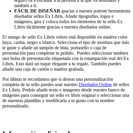
seguro va a encantar a la persona a la que va destinado y
también a tí.
FÁCIL DE DISEÑAR
gracias a nuestra potente herramienta
diseñador sellos Ex Libris. Añade tipografías, logos e
imágenes, gira y coloca todos los elementos de tu sello Ex
Libris fácilmente gracias a nuestro diseñador online.
El mango de sello Ex Libris velero está disponible en madera color
haya, caoba, negro o blanco. Selecciona el tipo de montura que más
te guste y añade un tampón de tinta, portasello o caja de
presentación para completar tu pedido. Puedes seleccionar tambien
una bolsa de presentación etiquetada con la estampación real del Ex
Libris. Esto dará un toque elegante a tu regalo. También puedes
añadir una caja de cartón o madera grabada.
Por último te recordamos que si deseas una personalización
completa de tu sello puedes usar nuestro
Diseñador Online
de sellos
Ex Libris. Podrás añadir texto e imagenes desde nuestro banco de
imágenes para conseguir un sello ex libris original o seleccionar una
de nuestras plantillas y modificarla a tu gusto con tu nombre
personalizado.