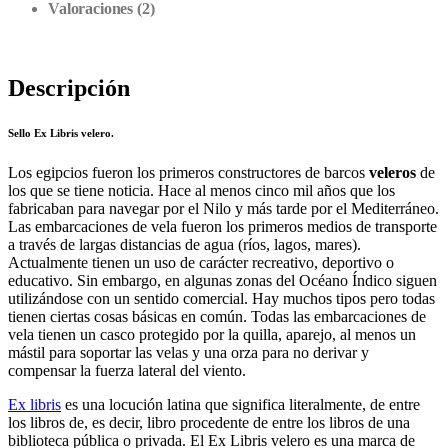
Valoraciones (2)
Descripción
Sello Ex Libris velero.
Los egipcios fueron los primeros constructores de barcos
veleros
de
los que se tiene noticia. Hace al menos cinco mil años que los
fabricaban para navegar por el Nilo y más tarde por el Mediterráneo.
Las embarcaciones de vela fueron los primeros medios de transporte
a través de largas distancias de agua (ríos, lagos, mares).
Actualmente tienen un uso de carácter recreativo, deportivo o
educativo. Sin embargo, en algunas zonas del Océano Índico siguen
utilizándose con un sentido comercial. Hay muchos tipos pero todas
tienen ciertas cosas básicas en común. Todas las embarcaciones de
vela tienen un casco protegido por la quilla, aparejo, al menos un
mástil para soportar las velas y una orza para no derivar y
compensar la fuerza lateral del viento.
Ex libris
es una locución latina que significa literalmente, de entre
los libros de, es decir, libro procedente de entre los libros de una
biblioteca pública o privada. El Ex Libris velero es una marca de