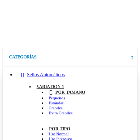
CATEGORÍAS
Sellos Automáticos
VARIATION 1
POR TAMAÑO
Pequeños
Estándar
Grandes
Extra Grandes
POR TIPO
Uso Normal
Uso Intensivo