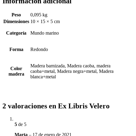
Información adicional
Peso
0,095 kg
Dimensiones
10 × 15 × 5 cm
Categoría
Mundo marino
Forma
Redondo
Madera barnizada, Madera caoba, madera
Color
caoba+metal, Madera negra+metal, Madera
madera
blanca+metal
2 valoraciones en
Ex Libris Velero
5
de 5
Marta
–
17 de enero de 2021