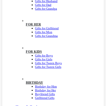
Gifts for Husband
Gifts for Dad
Gifts for Grandpa
FOR HER
Gifts for Girlfriend
Gifts for Mon
Gifts for Grandma
FOR KIDS
Gifts for Boys
Gifts for Girls
Gifts for Tween Boys
Gifts for Tween Girls
BIRTHDAY
Birthday for Him
Birthday for Her
Boyfriend Gifts
Girlfriend Gifts