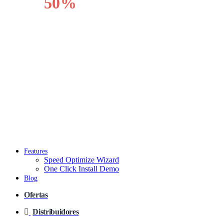
50%
OFF
VIEW SALE
Features
Speed Optimize Wizard
One Click Install Demo
Blog
Ofertas
Distribuidores