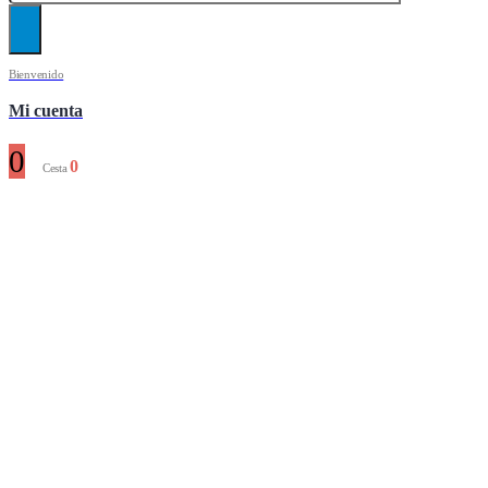
Bienvenido
Mi cuenta
0
0
Cesta