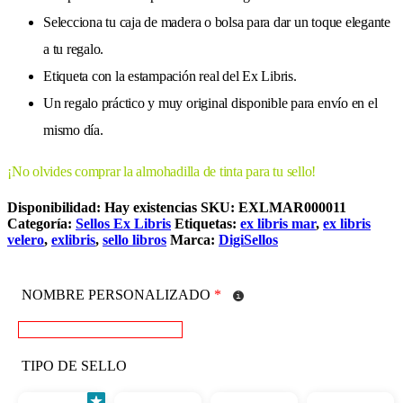
Selecciona tu caja de madera o bolsa para dar un toque elegante
a tu regalo.
Etiqueta con la estampación real del Ex Libris.
Un regalo práctico y muy original disponible para envío en el
mismo día.
¡No olvides comprar la almohadilla de tinta para tu sello!
Disponibilidad:
Hay existencias
SKU:
EXLMAR000011
Categoría:
Sellos Ex Libris
Etiquetas:
ex libris mar
,
ex libris
velero
,
exlibris
,
sello libros
Marca:
DigiSellos
NOMBRE PERSONALIZADO
*
TIPO DE SELLO