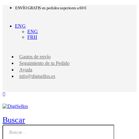
ENVÍO GRATIS en pedidos superiores a 60 €
ENG
ENG
FRH
Gastos de envío
Seguimiento de tu Pedido
Ayuda
info@digisellos.es
Buscar