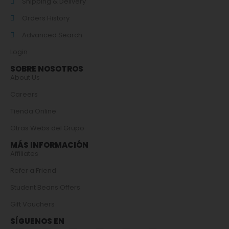
Shipping & Delivery
Orders History
Advanced Search
Login
SOBRE NOSOTROS
About Us
Careers
Tienda Online
Otras Webs del Grupo
MÁS INFORMACIÓN
Affiliates
Refer a Friend
Student Beans Offers
Gift Vouchers
SÍGUENOS EN