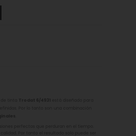
 de tinta
Trodat 6/4931
está diseñado para
definidas. Por lo tanto son una combinación
ginales
.
siones perfectas que perduran en el tiempo.
calidad. Por tanto el resultado solo puede ser