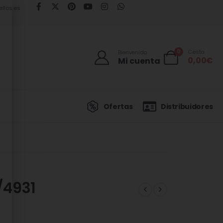
llos.es
0
Cesta
Bienvenido
0,00
€
Mi cuenta
Ofertas
Distribuidores
/4931