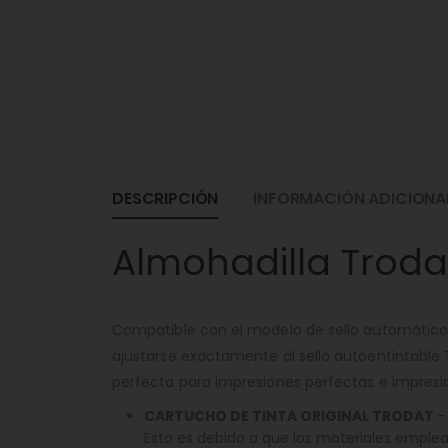
DESCRIPCIÓN
INFORMACIÓN ADICIONA
Almohadilla Troda
Compatible con el modelo de sello automático T
ajustarse exactamente al sello autoentintable T
perfecta para impresiones perfectas e impresi
CARTUCHO DE TINTA ORIGINAL TRODAT
–
Esto es debido a que los materiales emplead