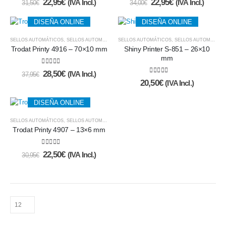
22,95
€
22,95
€
(IVA Incl.)
(IVA Incl.)
31,50
€
34,00
€
DISEÑA ONLINE
DISEÑA ONLINE
SELLOS AUTOMÁTICOS
,
SELLOS AUTOMÁTICOS Y ALMOHADILLAS
SELLOS AUTOMÁTICOS
,
SELLOS AUTOMÁTICOS Y ALMOHADILLAS
Trodat Printy 4916 – 70×10 mm
Shiny Printer S-851 – 26×10
mm
5.00
de 5
28,50
€
(IVA Incl.)
37,95
€
5.00
de 5
20,50
€
(IVA Incl.)
DISEÑA ONLINE
SELLOS AUTOMÁTICOS
,
SELLOS AUTOMÁTICOS Y ALMOHADILLAS
Trodat Printy 4907 – 13×6 mm
5.00
de 5
22,50
€
(IVA Incl.)
30,95
€