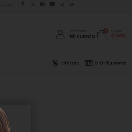
llos.es
0
Cesta
Bienvenido
0,00
€
Mi cuenta
Ofertas
Distribuidores